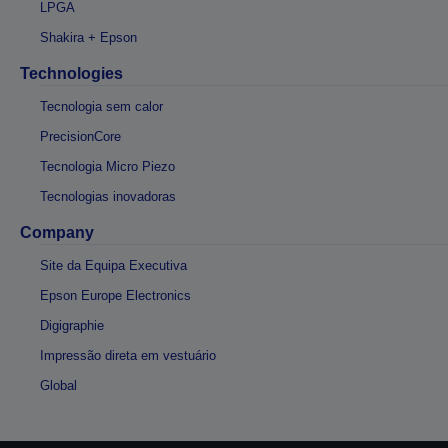
LPGA
Shakira + Epson
Technologies
Tecnologia sem calor
PrecisionCore
Tecnologia Micro Piezo
Tecnologias inovadoras
Company
Site da Equipa Executiva
Epson Europe Electronics
Digigraphie
Impressão direta em vestuário
Global