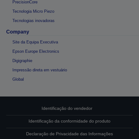
PrecisionCore
Tecnologia Micro Piezo
Tecnologias inovadoras
Company
Site da Equipa Executiva
Epson Europe Electronics
Digigraphie
Impressão direta em vestuário
Global
Identificação do vendedor
Identificação da conformidade do produto
Declaração de Privacidade das Informações