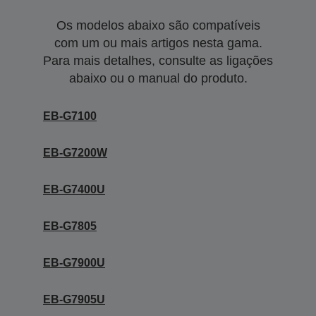
Os modelos abaixo são compatíveis
com um ou mais artigos nesta gama.
Para mais detalhes, consulte as ligações
abaixo ou o manual do produto.
EB-G7100
EB-G7200W
EB-G7400U
EB-G7805
EB-G7900U
EB-G7905U