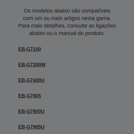
Os modelos abaixo são compatíveis
com um ou mais artigos nesta gama.
Para mais detalhes, consulte as ligações
abaixo ou o manual do produto.
EB-G7100
EB-G7200W
EB-G7400U
EB-G7805
EB-G7900U
EB-G7905U