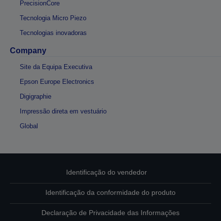
PrecisionCore
Tecnologia Micro Piezo
Tecnologias inovadoras
Company
Site da Equipa Executiva
Epson Europe Electronics
Digigraphie
Impressão direta em vestuário
Global
Identificação do vendedor
Identificação da conformidade do produto
Declaração de Privacidade das Informações