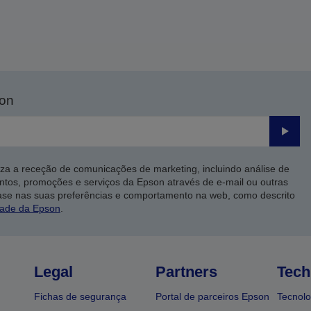
son
Enviar
iza a receção de comunicações de marketing, incluindo análise de
ntos, promoções e serviços da Epson através de e-mail ou outras
ase nas suas preferências e comportamento na web, como descrito
dade da Epson
.
Legal
Partners
Tech
Fichas de segurança
Portal de parceiros Epson
Tecnolo