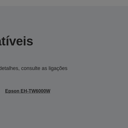
tíveis
talhes, consulte as ligações
Epson EH-TW6000W