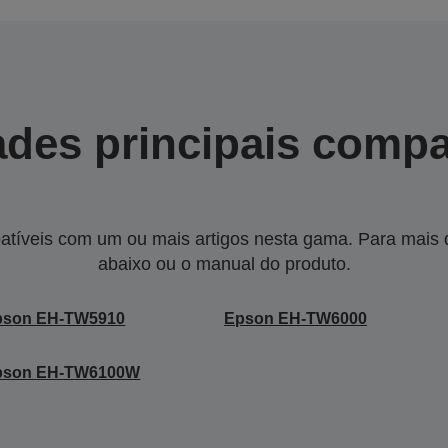
des principais compa
tíveis com um ou mais artigos nesta gama. Para mais de
abaixo ou o manual do produto.
pson EH-TW5910
Epson EH-TW6000
pson EH-TW6100W