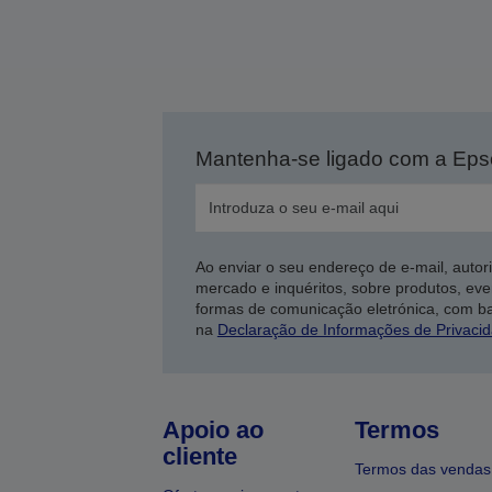
Mantenha-se ligado com a Ep
Ao enviar o seu endereço de e-mail, autor
mercado e inquéritos, sobre produtos, eve
formas de comunicação eletrónica, com b
na
Declaração de Informações de Privaci
Apoio ao
Termos
cliente
Termos das vendas