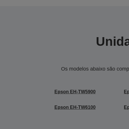
Unida
Os modelos abaixo são compa
Epson EH-TW5900
E
Epson EH-TW6100
E