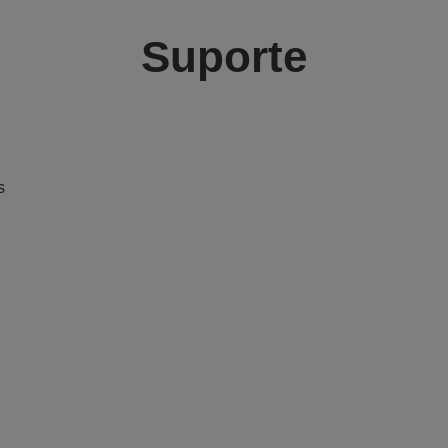
Suporte
s