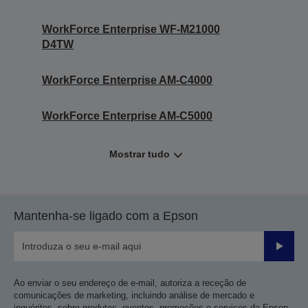
WorkForce Enterprise WF-M21000
D4TW
WorkForce Enterprise​ AM-C4000​
WorkForce Enterprise​ AM-C5000​
Mostrar tudo
Mantenha-se ligado com a Epson
Enviar
Ao enviar o seu endereço de e-mail, autoriza a receção de
comunicações de marketing, incluindo análise de mercado e
inquéritos, sobre produtos, eventos, promoções e serviços da Epson