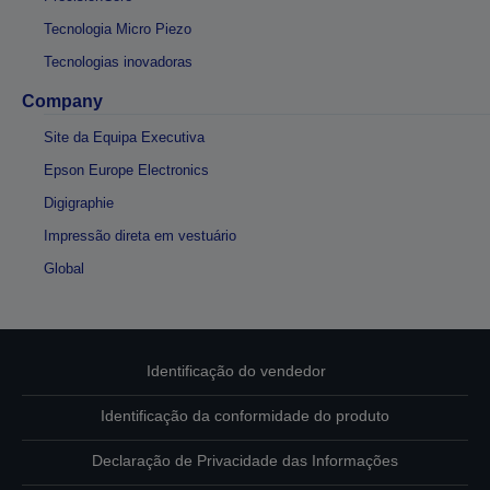
Tecnologia Micro Piezo
Tecnologias inovadoras
Company
Site da Equipa Executiva
Epson Europe Electronics
Digigraphie
Impressão direta em vestuário
Global
Identificação do vendedor
Identificação da conformidade do produto
Declaração de Privacidade das Informações