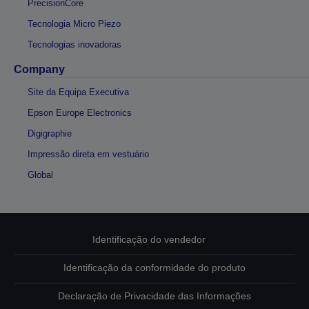
PrecisionCore
Tecnologia Micro Piezo
Tecnologias inovadoras
Company
Site da Equipa Executiva
Epson Europe Electronics
Digigraphie
Impressão direta em vestuário
Global
Identificação do vendedor
Identificação da conformidade do produto
Declaração de Privacidade das Informações