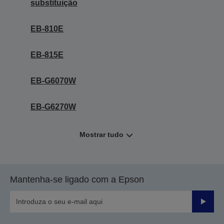
substituição
EB-810E
EB-815E
EB-G6070W
EB-G6270W
Mostrar tudo
Mantenha-se ligado com a Epson
Enviar