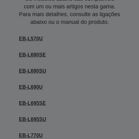
com um ou mais artigos nesta gama.
Para mais detalhes, consulte as ligações
abaixo ou o manual do produto.
EB-L570U
EB-L690SE
EB-L690SU
EB-L690U
EB-L695SE
EB-L695SU
EB-L770U