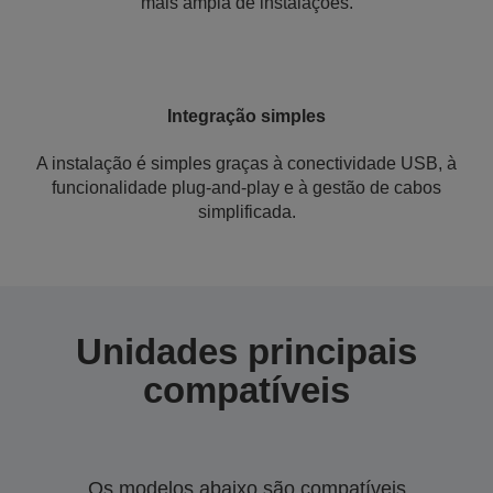
mais ampla de instalações.
I
ntegração simples
A instalação é simples graças à conectividade USB, à
funcionalidade plug-and-play e à gestão de cabos
simplificada.
Unidades principais
compatíveis
Os modelos abaixo são compatíveis