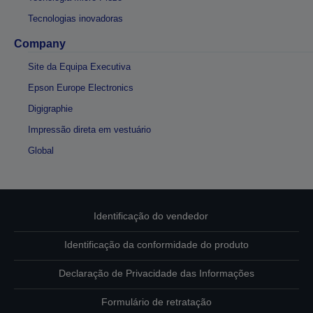
Tecnologias inovadoras
Company
Site da Equipa Executiva
Epson Europe Electronics
Digigraphie
Impressão direta em vestuário
Global
Identificação do vendedor
Identificação da conformidade do produto
Declaração de Privacidade das Informações
Formulário de retratação