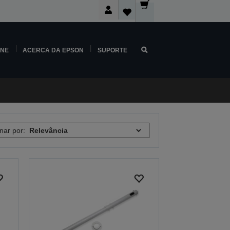
INE
ACERCA DA EPSON
SUPORTE
nar por: