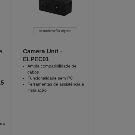
Visualização rápida
e
Camera Unit -
ELPEC01
Ampla compatibilidade de
cabos
Funcionalidade sem PC
15
Ferramentas de assistência à
instalação
nua