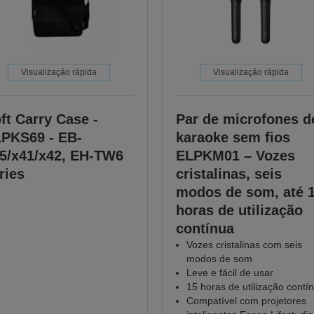
Visualização rápida
Visualização rápida
ft Carry Case -
Par de microfones d
PKS69 - EB-
karaoke sem fios
5/x41/x42, EH-TW6
ELPKM01 – Vozes
ries
cristalinas, seis
modos de som, até 
horas de utilização
contínua
Vozes cristalinas com seis
modos de som
Leve e fácil de usar
15 horas de utilização contí
Compatível com projetores