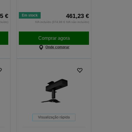
5 €
461,23 €
Em stock
cluído)
IVA incluído (374,98 € IVA não incluído)
Comprar agora
Onde comprar
Visualização rápida