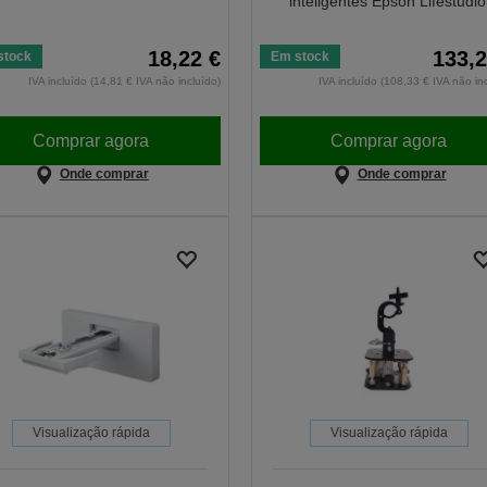
inteligentes Epson Lifestudio
18,22 €
133,2
stock
Em stock
IVA incluído (14,81 € IVA não incluído)
IVA incluído (108,33 € IVA não in
Comprar agora
Comprar agora
Onde comprar
Onde comprar
Visualização rápida
Visualização rápida