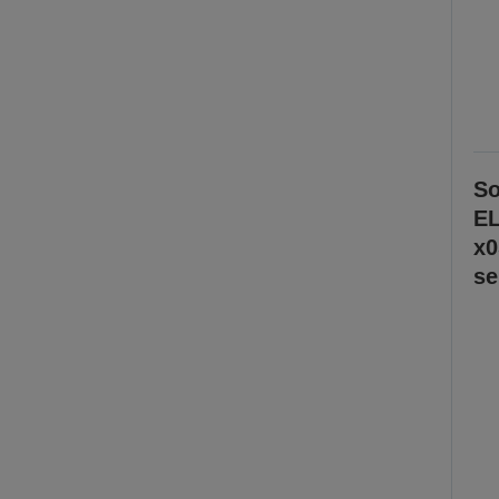
So
EL
x0
se