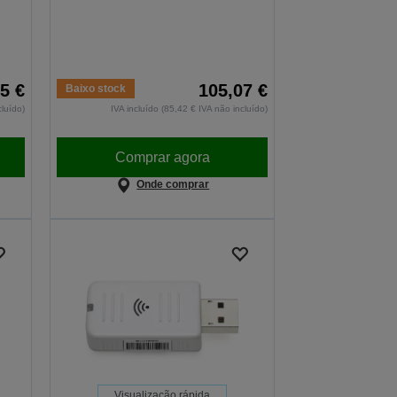
5 €
105,07 €
Baixo stock
cluído)
IVA incluído (85,42 € IVA não incluído)
Comprar agora
Onde comprar
Visualização rápida