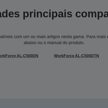
des principais compa
tíveis com um ou mais artigos nesta gama. Para mais de
abaixo ou o manual do produto.
orkForce AL-C500DN
WorkForce AL-C500DTN