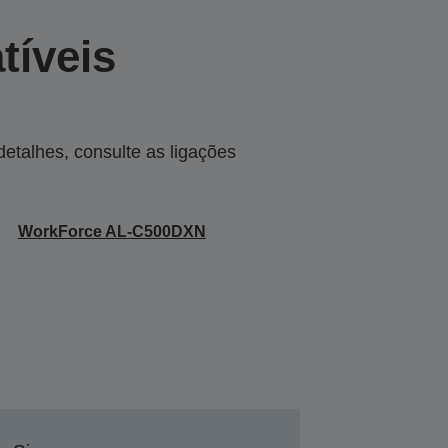
tíveis
talhes, consulte as ligações
WorkForce AL-C500DXN