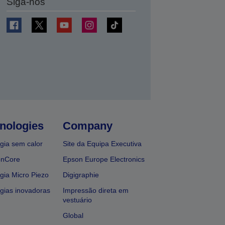
Siga-nos
nologies
Company
gia sem calor
Site da Equipa Executiva
onCore
Epson Europe Electronics
gia Micro Piezo
Digigraphie
gias inovadoras
Impressão direta em
vestuário
Global