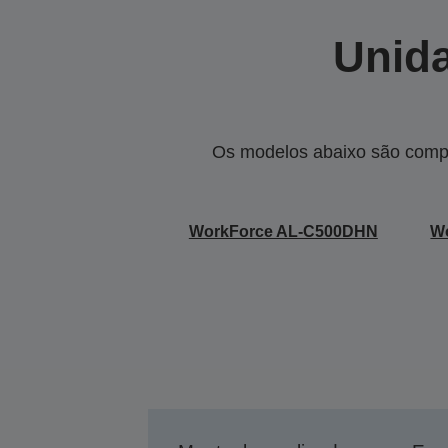
Unida
Os modelos abaixo são compa
WorkForce AL-C500DHN
W