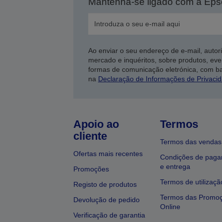
Mantenha-se ligado com a Ep
Ao enviar o seu endereço de e-mail, autor
mercado e inquéritos, sobre produtos, eve
formas de comunicação eletrónica, com b
na
Declaração de Informações de Privaci
Apoio ao
Termos
cliente
Termos das vendas
Ofertas mais recentes
Condições de pag
e entrega
Promoções
Termos de utilizaçã
Registo de produtos
Termos das Promo
Devolução de pedido
Online
Verificação de garantia