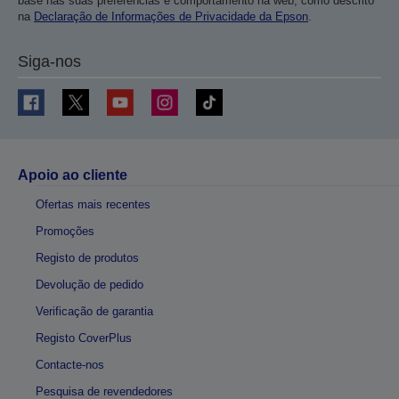
base nas suas preferências e comportamento na web, como descrito
na
Declaração de Informações de Privacidade da Epson
.
Siga-nos
Apoio ao cliente
Ofertas mais recentes
Promoções
Registo de produtos
Devolução de pedido
Verificação de garantia
Registo CoverPlus
Contacte-nos
Pesquisa de revendedores