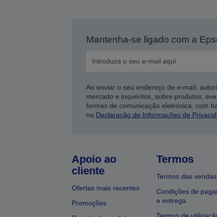
Mantenha-se ligado com a Ep
Ao enviar o seu endereço de e-mail, autor
mercado e inquéritos, sobre produtos, eve
formas de comunicação eletrónica, com b
na
Declaração de Informações de Privaci
Apoio ao
Termos
cliente
Termos das vendas
Ofertas mais recentes
Condições de pag
e entrega
Promoções
Termos de utilizaçã