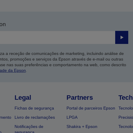
son
Enviar
iza a receção de comunicações de marketing, incluindo análise de
ntos, promoções e serviços da Epson através de e-mail ou outras
ase nas suas preferências e comportamento na web, como descrito
dade da Epson
.
Legal
Partners
Tech
Fichas de segurança
Portal de parceiros Epson
Tecnolo
amento
Livro de reclamações
LPGA
Precisi
Notificações de
Shakira + Epson
Tecnolo
o
segurança