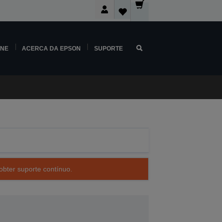
INE
ACERCA DA EPSON
SUPORTE
obter suporte contínuo.