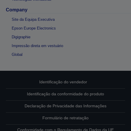
Company
Site da Equipa Executiva
Epson Europe Electronics
Digigraphie
Impressão direta em vestuário
Global
Identificação do vendedor
Identificação da conformidade do produto
Declaração de Privacidade das Informações
Formulário de retratação
Conformidade com o Regulamento de Dados da UE