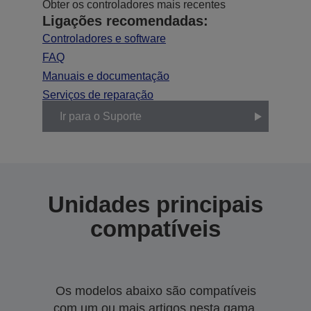
Obter os controladores mais recentes
Ligações recomendadas:
Controladores e software
FAQ
Manuais e documentação
Serviços de reparação
Ir para o Suporte
Unidades principais
compatíveis
Os modelos abaixo são compatíveis
com um ou mais artigos nesta gama.