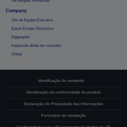
Tecnologias inovadoras
Company
Site da Equipa Executiva
Epson Europe Electronics
Digigraphie
Impressão direta em vestuário
Global
Identificação do vendedor
Identificação da conformidade do produto
Declaração de Privacidade das Informações
Formulário de retratação