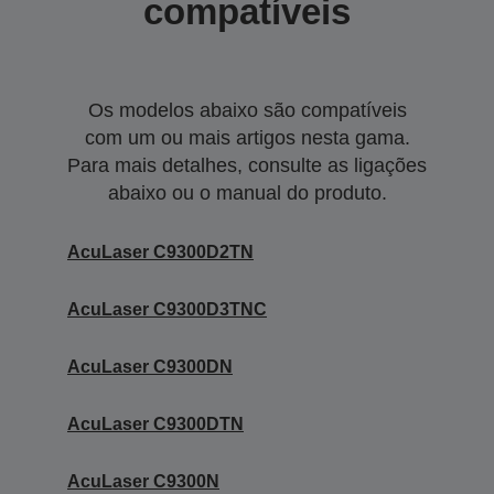
compatíveis
Os modelos abaixo são compatíveis
com um ou mais artigos nesta gama.
Para mais detalhes, consulte as ligações
abaixo ou o manual do produto.
AcuLaser C9300D2TN
AcuLaser C9300D3TNC
AcuLaser C9300DN
AcuLaser C9300DTN
AcuLaser C9300N