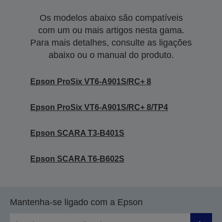
Os modelos abaixo são compatíveis
com um ou mais artigos nesta gama.
Para mais detalhes, consulte as ligações
abaixo ou o manual do produto.
Epson ProSix VT6-A901S/RC+ 8
Epson ProSix VT6-A901S/RC+ 8/TP4
Epson SCARA T3-B401S
Epson SCARA T6-B602S
Mantenha-se ligado com a Epson