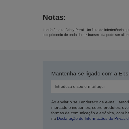
Notas:
Interferómetro Fabry-Perot: Um filtro de interferência que
comprimento de onda da luz transmitida pode ser alter
Mantenha-se ligado com a Ep
Ao enviar o seu endereço de e-mail, autor
mercado e inquéritos, sobre produtos, eve
formas de comunicação eletrónica, com b
na
Declaração de Informações de Privaci