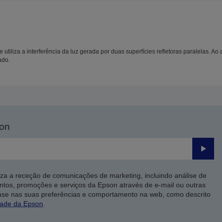
 utiliza a interferência da luz gerada por duas superfícies refletoras paralelas. Ao a
ado.
son
Enviar
iza a receção de comunicações de marketing, incluindo análise de
ntos, promoções e serviços da Epson através de e-mail ou outras
ase nas suas preferências e comportamento na web, como descrito
dade da Epson
.