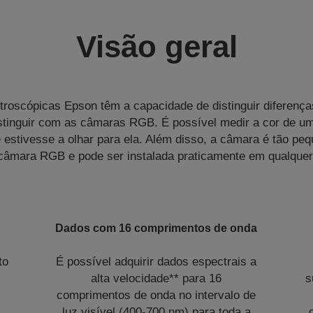
Visão geral
roscópicas Epson têm a capacidade de distinguir diferenças
istinguir com as câmaras RGB. É possível medir a cor de u
 estivesse a olhar para ela. Além disso, a câmara é tão pe
âmara RGB e pode ser instalada praticamente em qualquer 
Dados com 16 comprimentos de onda
to
É possível adquirir dados espectrais a
alta velocidade** para 16
s
comprimentos de onda no intervalo de
luz visível (400-700 nm) para toda a