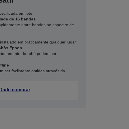
átil
ecificada em lote
dade de 16 bandas
apidamente entre bandas no espectro de
instalado em praticamente qualquer lugar
robôs Epson
ncionamento do robô podem ser
fline
m ser facilmente obtidas através da
Onde comprar