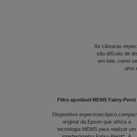
As câmaras espect
são difíceis de d
em lote, como se
uma c
Filtro ajustável MEMS Fabry-Perot
Dispositivo espectroscópico compac
original da Epson que utiliza a
tecnologia MEMS para realizar um
interferómetro Fabry-Perot*. A