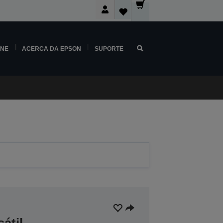
INE
ACERCA DA EPSON
SUPORTE