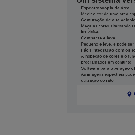
Um sistema vers
Espectroscopia da área
Medir a cor de uma área esp
Comutação de alta veloci
Meça as cores alternando r
luz visível
Compacta e leve
Pequeno e leve, e pode ser 
Fácil integração com os 
A inspeção de cores e o fu
programados em conjunto
Software para operação of
As imagens espectrais pode
utilização do rato