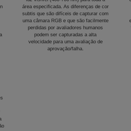
on
área especificada. As diferenças de cor
subtis que são difíceis de capturar com
uma câmara RGB e que são facilmente
perdidas por avaliadores humanos
a
podem ser capturadas a alta
velocidade para uma avaliação de
aprovação/falha.
es
r
a
ão