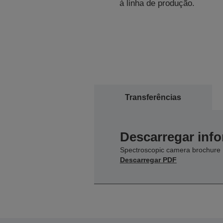
à linha de produção.
Transferências
Descarregar inf
Spectroscopic camera brochure
Descarregar PDF