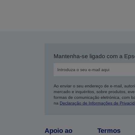
Mantenha-se ligado com a Ep
Ao enviar o seu endereço de e-mail, autor
mercado e inquéritos, sobre produtos, eve
formas de comunicação eletrónica, com b
na
Declaração de Informações de Privaci
Apoio ao
Termos