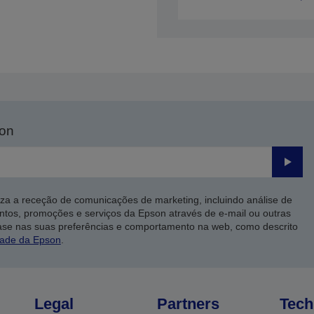
son
Enviar
iza a receção de comunicações de marketing, incluindo análise de
ntos, promoções e serviços da Epson através de e-mail ou outras
ase nas suas preferências e comportamento na web, como descrito
dade da Epson
.
Legal
Partners
Tech