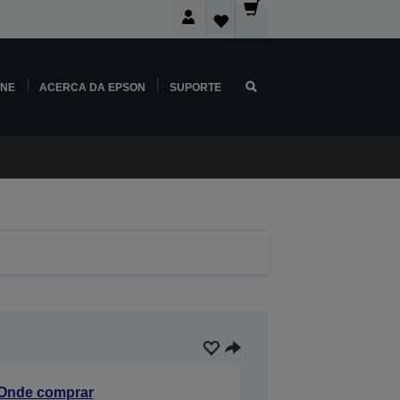
INE
ACERCA DA EPSON
SUPORTE
Onde comprar