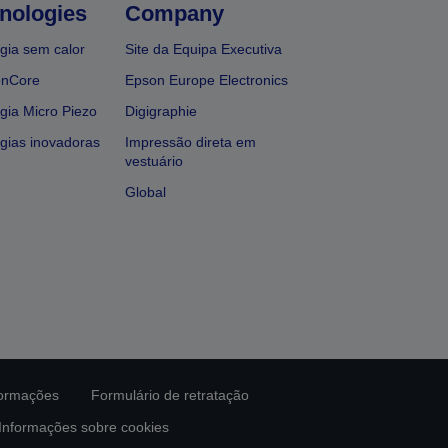
nologies
Company
gia sem calor
Site da Equipa Executiva
onCore
Epson Europe Electronics
gia Micro Piezo
Digigraphie
gias inovadoras
Impressão direta em
vestuário
Global
formações
Formulário de retratação
Informações sobre cookies