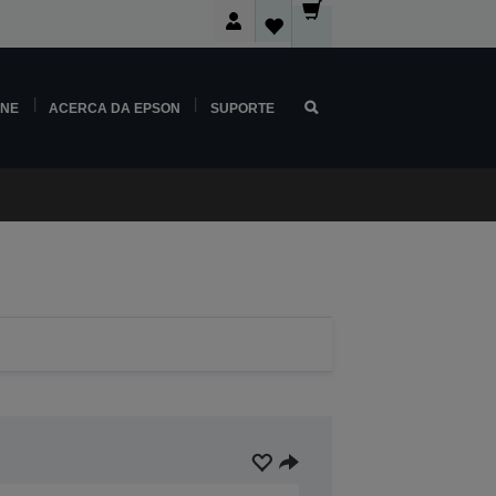
INE
ACERCA DA EPSON
SUPORTE