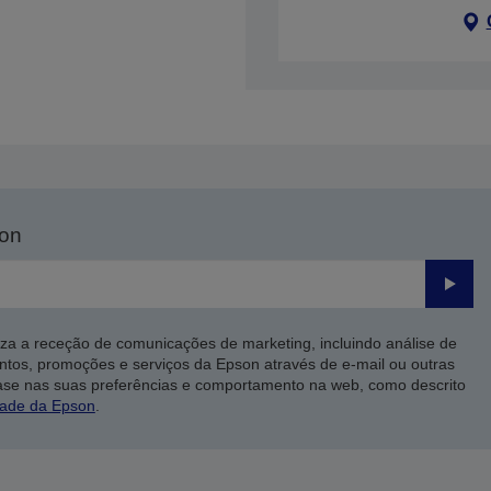
son
Enviar
iza a receção de comunicações de marketing, incluindo análise de
ntos, promoções e serviços da Epson através de e-mail ou outras
ase nas suas preferências e comportamento na web, como descrito
dade da Epson
.