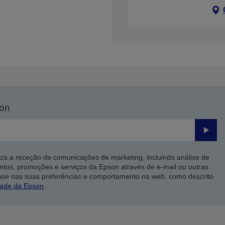
son
Enviar
iza a receção de comunicações de marketing, incluindo análise de
ntos, promoções e serviços da Epson através de e-mail ou outras
ase nas suas preferências e comportamento na web, como descrito
dade da Epson
.