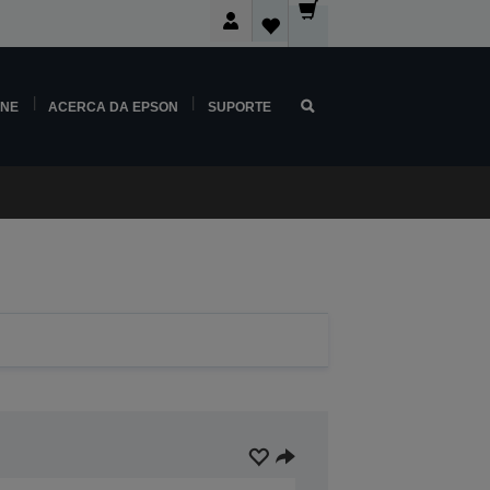
INE
ACERCA DA EPSON
SUPORTE