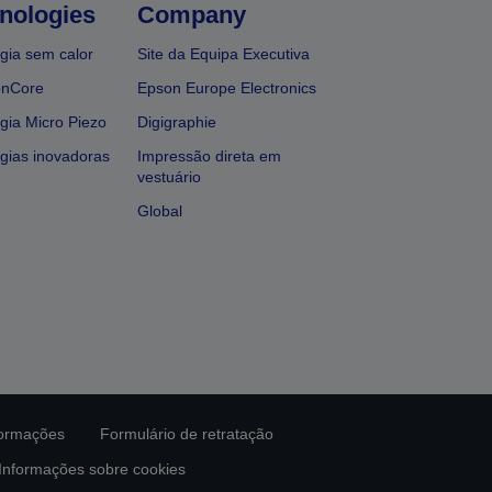
nologies
Company
gia sem calor
Site da Equipa Executiva
onCore
Epson Europe Electronics
gia Micro Piezo
Digigraphie
gias inovadoras
Impressão direta em
vestuário
Global
formações
Formulário de retratação
Informações sobre cookies