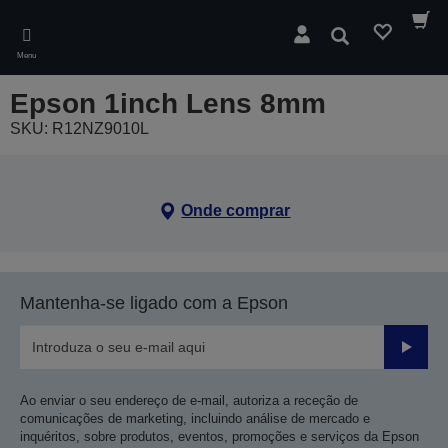
Skip
to
Pesquisar
main
Menu
content
Epson 1inch Lens 8mm
SKU: R12NZ9010L
Onde comprar
Mantenha-se ligado com a Epson
Enviar
Ao enviar o seu endereço de e-mail, autoriza a receção de
comunicações de marketing, incluindo análise de mercado e
inquéritos, sobre produtos, eventos, promoções e serviços da Epson