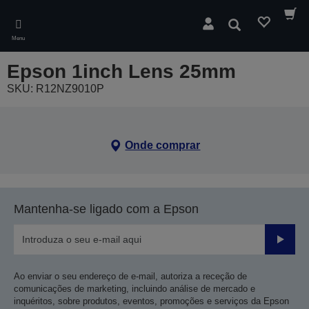
Skip
to
Pesquisar
main
Menu
content
Epson 1inch Lens 25mm
SKU: R12NZ9010P
Onde comprar
Mantenha-se ligado com a Epson
Enviar
Ao enviar o seu endereço de e-mail, autoriza a receção de
comunicações de marketing, incluindo análise de mercado e
inquéritos, sobre produtos, eventos, promoções e serviços da Epson