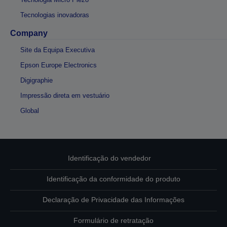
Tecnologias inovadoras
Company
Site da Equipa Executiva
Epson Europe Electronics
Digigraphie
Impressão direta em vestuário
Global
Identificação do vendedor
Identificação da conformidade do produto
Declaração de Privacidade das Informações
Formulário de retratação