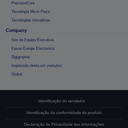
PrecisionCore
Tecnologia Micro Piezo
Tecnologias inovadoras
Company
Site da Equipa Executiva
Epson Europe Electronics
Digigraphie
Impressão direta em vestuário
Global
Identificação do vendedor
Identificação da conformidade do produto
Declaração de Privacidade das Informações