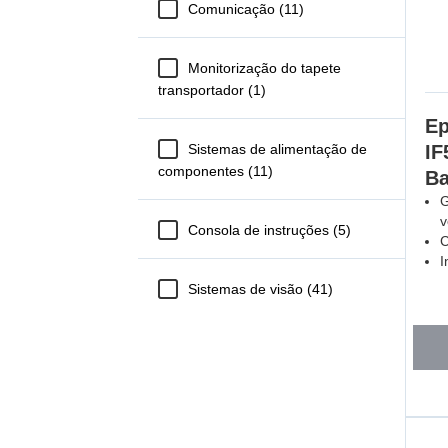
Comunicação (11)
Monitorização do tapete
transportador (1)
Ep
Sistemas de alimentação de
IF
componentes (11)
Ba
G
v
Consola de instruções (5)
C
I
Sistemas de visão (41)