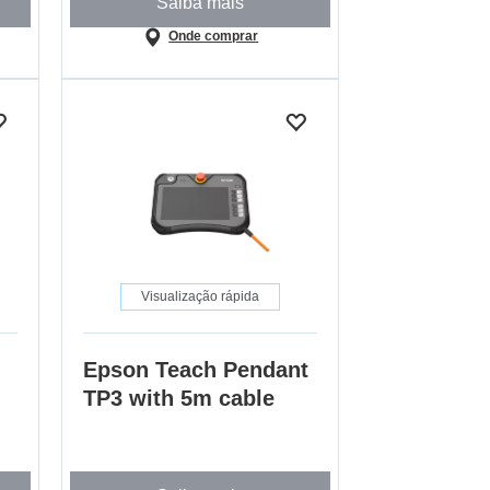
Saiba mais
Onde comprar
Visualização rápida
Epson Teach Pendant
TP3 with 5m cable