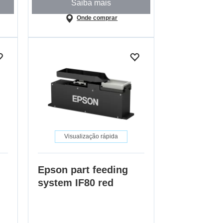
Saiba mais
Onde comprar
Visualização rápida
Epson part feeding
system IF80 red