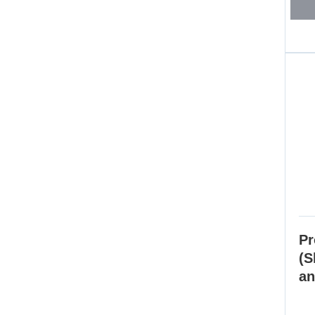
Pr
(S
an