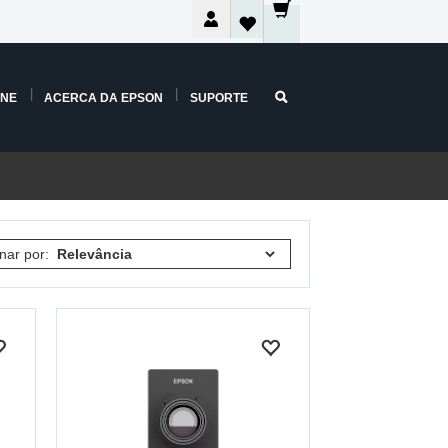
INE
ACERCA DA EPSON
SUPORTE
nar por: