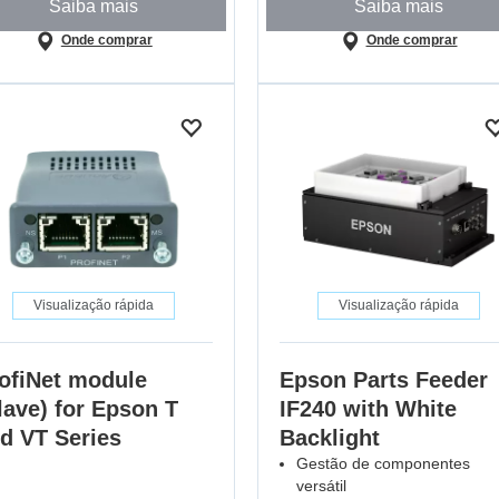
Saiba mais
Saiba mais
Onde comprar
Onde comprar
Visualização rápida
Visualização rápida
ofiNet module
Epson Parts Feeder
lave) for Epson T
IF240 with White
d VT Series
Backlight
Gestão de componentes
versátil