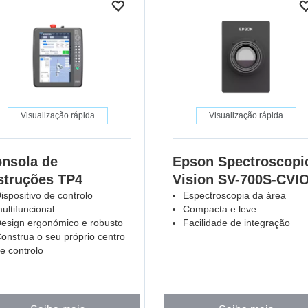
Visualização rápida
Visualização rápida
nsola de
Epson Spectroscopi
struções TP4
Vision SV-700S-CVI
ispositivo de controlo
Espectroscopia da área
ultifuncional
Compacta e leve
esign ergonómico e robusto
Facilidade de integração
onstrua o seu próprio centro
e controlo