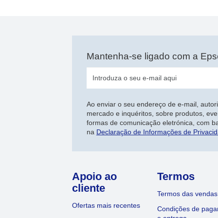
a
Mantenha-se ligado com a Ep
Ao enviar o seu endereço de e-mail, autor
mercado e inquéritos, sobre produtos, eve
formas de comunicação eletrónica, com b
na
Declaração de Informações de Privaci
Apoio ao
Termos
cliente
Termos das vendas
Ofertas mais recentes
Condições de pag