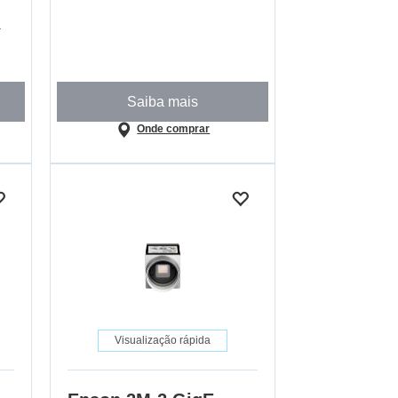
a
Saiba mais
Onde comprar
Visualização rápida