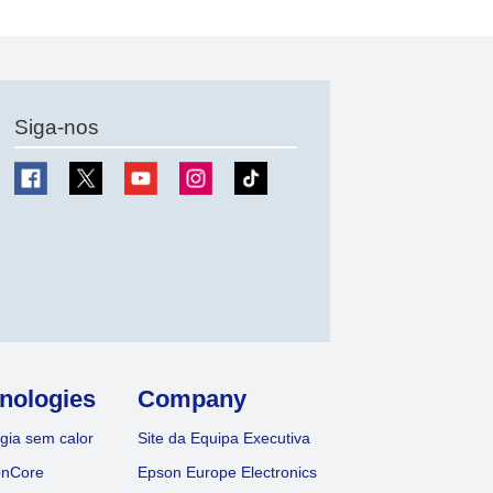
Siga-nos
nologies
Company
gia sem calor
Site da Equipa Executiva
onCore
Epson Europe Electronics