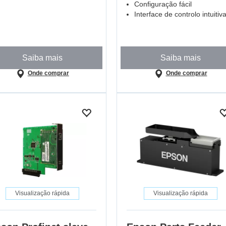
Configuração fácil
Interface de controlo intuitiv
Saiba mais
Saiba mais
Onde comprar
Onde comprar
Visualização rápida
Visualização rápida