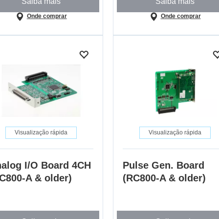
Saiba mais
Saiba mais
Onde comprar
Onde comprar
Visualização rápida
Visualização rápida
alog I/O Board 4CH
Pulse Gen. Board
C800-A & older)
(RC800-A & older)