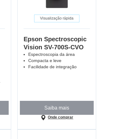
Visualização rápida
Epson Spectroscopic
Vision SV-700S-CVO
Espectroscopia da área
Compacta e leve
Facilidade de integração
a
Saiba mais
Onde comprar