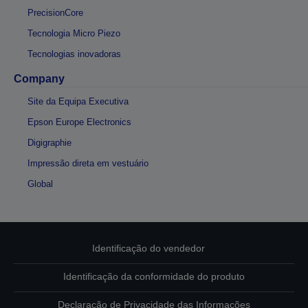
PrecisionCore
Tecnologia Micro Piezo
Tecnologias inovadoras
Company
Site da Equipa Executiva
Epson Europe Electronics
Digigraphie
Impressão direta em vestuário
Global
Identificação do vendedor
Identificação da conformidade do produto
Declaração de Privacidade das Informações