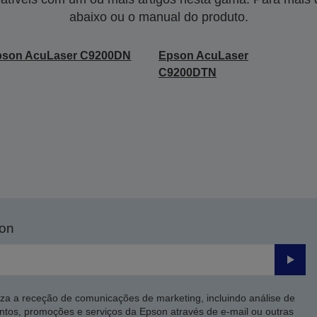
abaixo ou o manual do produto.
pson AcuLaser C9200DN
Epson AcuLaser
C9200DTN
son
Enviar
iza a receção de comunicações de marketing, incluindo análise de
ntos, promoções e serviços da Epson através de e-mail ou outras