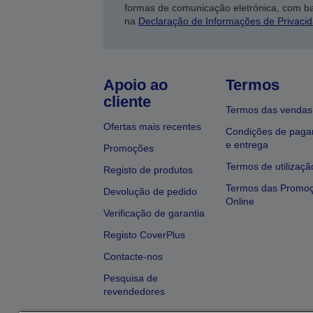
formas de comunicação eletrónica, com b
na
Declaração de Informações de Privaci
Apoio ao
Termos
cliente
Termos das vendas
Ofertas mais recentes
Condições de pag
e entrega
Promoções
Termos de utilizaçã
Registo de produtos
Termos das Promo
Devolução de pedido
Online
Verificação de garantia
Registo CoverPlus
Contacte-nos
Pesquisa de
revendedores