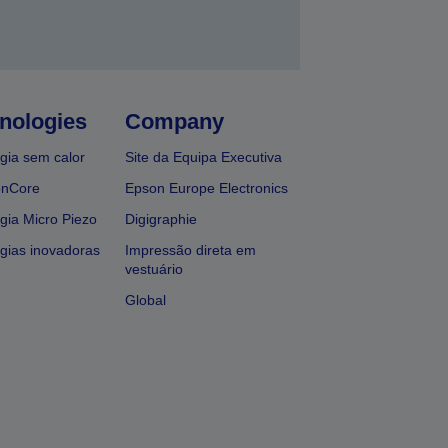
nologies
Company
gia sem calor
Site da Equipa Executiva
onCore
Epson Europe Electronics
gia Micro Piezo
Digigraphie
gias inovadoras
Impressão direta em
vestuário
Global