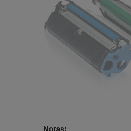
Notas: