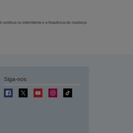
 é contínua ou intermitente e a frequência de mudança
Siga-nos