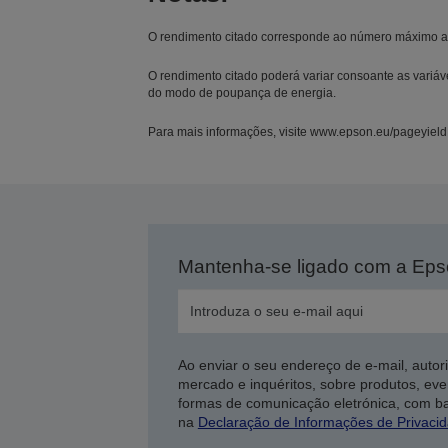
O rendimento citado corresponde ao número máximo a
O rendimento citado poderá variar consoante as variáv
do modo de poupança de energia.
Para mais informações, visite www.epson.eu/pageyield
Mantenha-se ligado com a Ep
Ao enviar o seu endereço de e-mail, autor
mercado e inquéritos, sobre produtos, eve
formas de comunicação eletrónica, com b
na
Declaração de Informações de Privaci