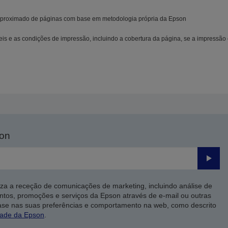
proximado de páginas com base em metodologia própria da Epson
eis e as condições de impressão, incluindo a cobertura da página, se a impressão
son
Enviar
iza a receção de comunicações de marketing, incluindo análise de
ntos, promoções e serviços da Epson através de e-mail ou outras
ase nas suas preferências e comportamento na web, como descrito
dade da Epson
.