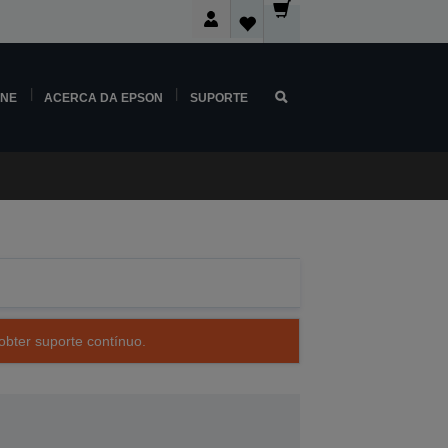
INE
ACERCA DA EPSON
SUPORTE
obter suporte contínuo.