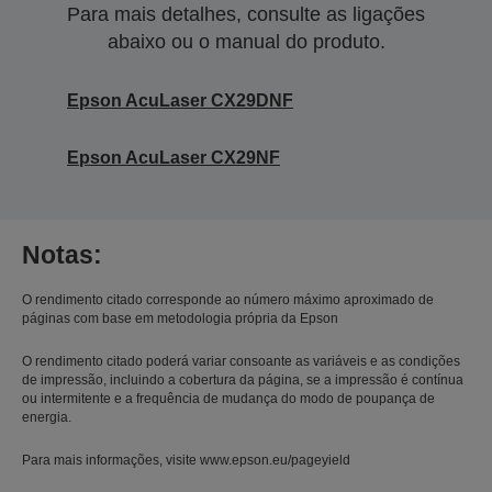
Para mais detalhes, consulte as ligações
abaixo ou o manual do produto.
Epson AcuLaser CX29DNF
Epson AcuLaser CX29NF
Notas:
O rendimento citado corresponde ao número máximo aproximado de
páginas com base em metodologia própria da Epson
O rendimento citado poderá variar consoante as variáveis e as condições
de impressão, incluindo a cobertura da página, se a impressão é contínua
ou intermitente e a frequência de mudança do modo de poupança de
energia.
Para mais informações, visite www.epson.eu/pageyield