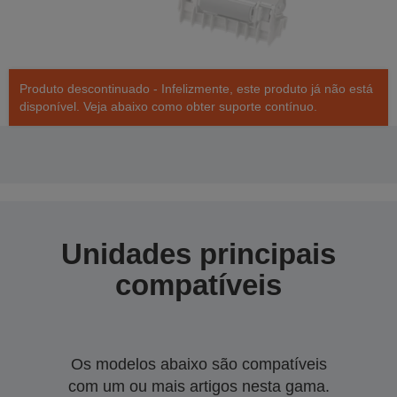
Produto descontinuado - Infelizmente, este produto já não está
disponível. Veja abaixo como obter suporte contínuo.
Unidades principais
compatíveis
Os modelos abaixo são compatíveis
com um ou mais artigos nesta gama.