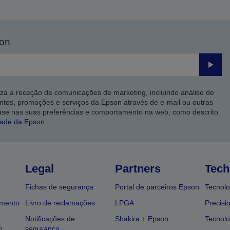
son
Enviar
iza a receção de comunicações de marketing, incluindo análise de
ntos, promoções e serviços da Epson através de e-mail ou outras
ase nas suas preferências e comportamento na web, como descrito
dade da Epson
.
Legal
Partners
Tech
Fichas de segurança
Portal de parceiros Epson
Tecnolo
amento
Livro de reclamações
LPGA
Precisi
Notificações de
Shakira + Epson
Tecnolo
o
segurança