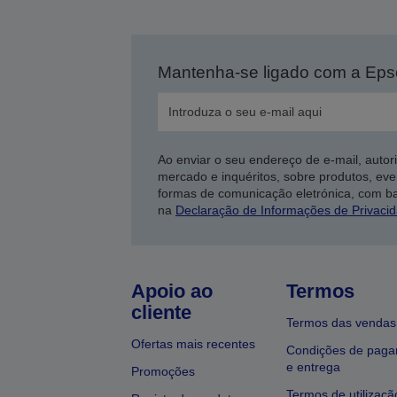
Mantenha-se ligado com a Ep
Ao enviar o seu endereço de e-mail, autor
mercado e inquéritos, sobre produtos, eve
formas de comunicação eletrónica, com b
na
Declaração de Informações de Privaci
Apoio ao
Termos
cliente
Termos das vendas
Ofertas mais recentes
Condições de pag
e entrega
Promoções
Termos de utilizaçã