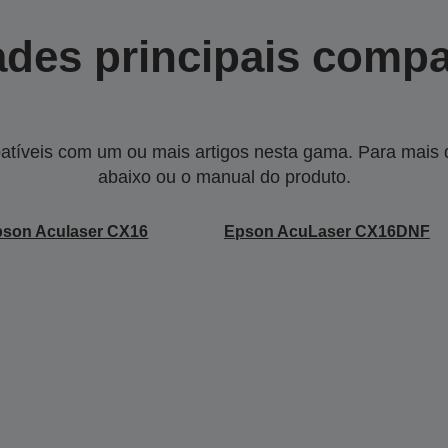
des principais compa
tíveis com um ou mais artigos nesta gama. Para mais de
abaixo ou o manual do produto.
son Aculaser CX16
Epson AcuLaser CX16DNF