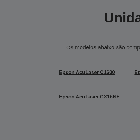
Unida
Os modelos abaixo são compa
Epson AcuLaser C1600
Ep
Epson AcuLaser CX16NF