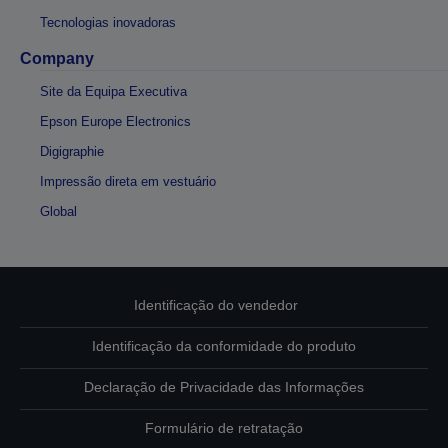
Tecnologias inovadoras
Company
Site da Equipa Executiva
Epson Europe Electronics
Digigraphie
Impressão direta em vestuário
Global
Identificação do vendedor
Identificação da conformidade do produto
Declaração de Privacidade das Informações
Formulário de retratação