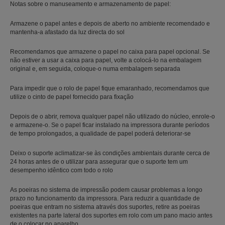
Notas sobre o manuseamento e armazenamento de papel:
Armazene o papel antes e depois de aberto no ambiente recomendado e
mantenha-a afastado da luz directa do sol
Recomendamos que armazene o papel no caixa para papel opcional. Se
não estiver a usar a caixa para papel, volte a colocá-lo na embalagem
original e, em seguida, coloque-o numa embalagem separada
Para impedir que o rolo de papel fique emaranhado, recomendamos que
utilize o cinto de papel fornecido para fixação
Depois de o abrir, remova qualquer papel não utilizado do núcleo, enrole-o
e armazene-o. Se o papel ficar instalado na impressora durante períodos
de tempo prolongados, a qualidade de papel poderá deteriorar-se
Deixo o suporte aclimatizar-se às condições ambientais durante cerca de
24 horas antes de o utilizar para assegurar que o suporte tem um
desempenho idêntico com todo o rolo
As poeiras no sistema de impressão podem causar problemas a longo
prazo no funcionamento da impressora. Para reduzir a quantidade de
poeiras que entram no sistema através dos suportes, retire as poeiras
existentes na parte lateral dos suportes em rolo com um pano macio antes
de o colocar no aparelho