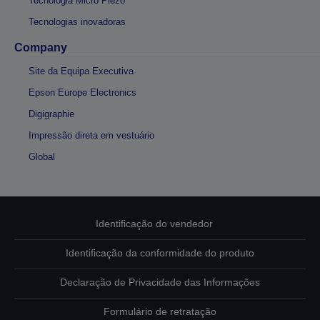
Tecnologia Micro Piezo
Tecnologias inovadoras
Company
Site da Equipa Executiva
Epson Europe Electronics
Digigraphie
Impressão direta em vestuário
Global
Identificação do vendedor
Identificação da conformidade do produto
Declaração de Privacidade das Informações
Formulário de retratação