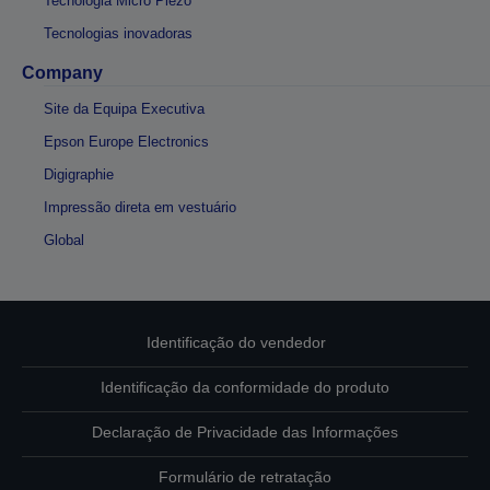
Tecnologia Micro Piezo
Tecnologias inovadoras
Company
Site da Equipa Executiva
Epson Europe Electronics
Digigraphie
Impressão direta em vestuário
Global
Identificação do vendedor
Identificação da conformidade do produto
Declaração de Privacidade das Informações
Formulário de retratação