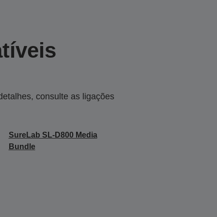
tíveis
talhes, consulte as ligações
SureLab SL-D800 Media
Bundle