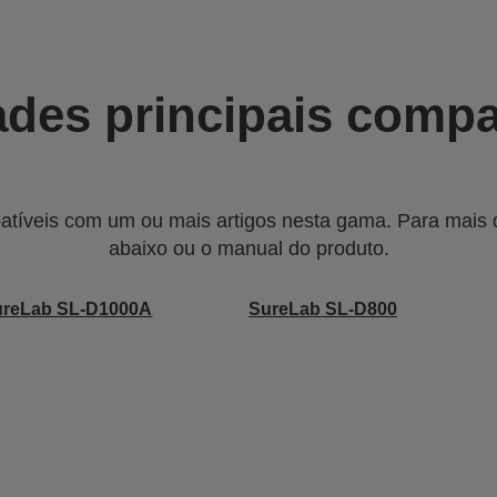
des principais compa
tíveis com um ou mais artigos nesta gama. Para mais de
abaixo ou o manual do produto.
ureLab SL-D1000A
SureLab SL-D800