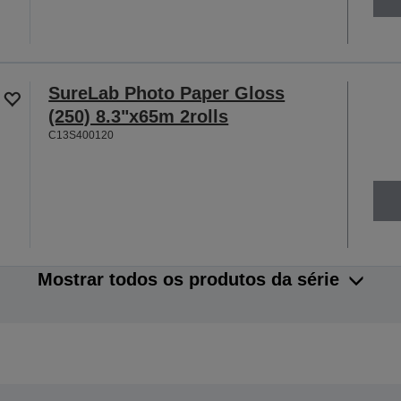
SureLab Photo Paper Gloss
(250) 8.3"x65m 2rolls
C13S400120
Mostrar todos os produtos da série