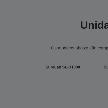
Unida
Os modelos abaixo são compa
SureLab SL-D1000
S