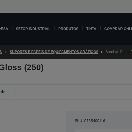
RESA
SETOR INDUSTRIAL
PRODUTOS
TINTA
COMPRAR ONL
S
SUPORES E PAPEIS DE EQUIPAMENTOS GRÁFICOS
SureLab Photo P
Gloss (250)
ade
SKU: C13S400116