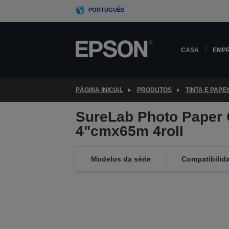
Skip
PORTUGUÊS
to
main
content
CASA
EMP
PÁGINA INICIAL
PRODUTOS
TINTA E PAPEI
SureLab Photo Paper 
4"cmx65m 4roll
Modelos da série
Compatibilid