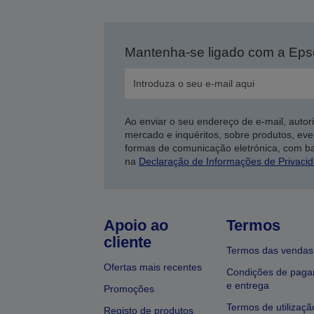
Mantenha-se ligado com a Ep
Ao enviar o seu endereço de e-mail, autor
mercado e inquéritos, sobre produtos, eve
formas de comunicação eletrónica, com b
na
Declaração de Informações de Privaci
Apoio ao
Termos
cliente
Termos das vendas
Ofertas mais recentes
Condições de pag
e entrega
Promoções
Termos de utilizaçã
Registo de produtos