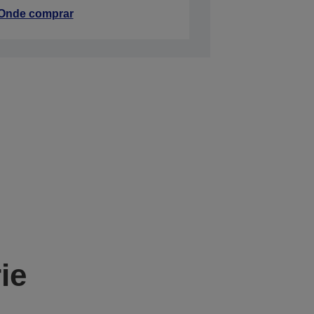
Onde comprar
ie