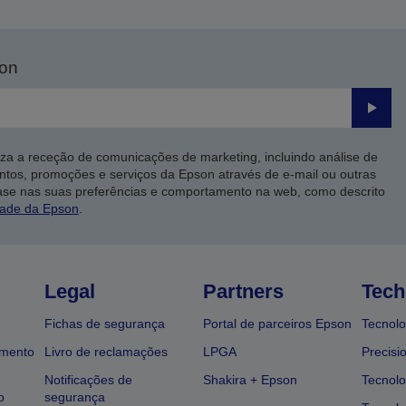
son
Enviar
iza a receção de comunicações de marketing, incluindo análise de
ntos, promoções e serviços da Epson através de e-mail ou outras
ase nas suas preferências e comportamento na web, como descrito
dade da Epson
.
Legal
Partners
Tech
Fichas de segurança
Portal de parceiros Epson
Tecnolo
amento
Livro de reclamações
LPGA
Precisi
Notificações de
Shakira + Epson
Tecnolo
o
segurança