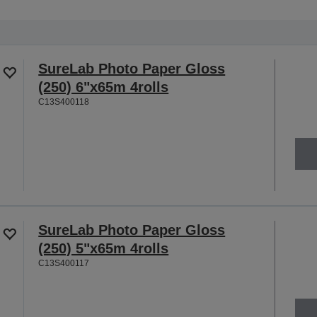
SureLab Photo Paper Gloss
(250) 6"x65m 4rolls
C13S400118
SureLab Photo Paper Gloss
(250) 5"x65m 4rolls
C13S400117