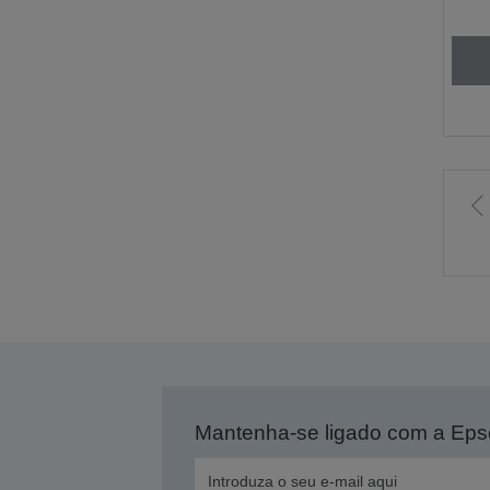
I
p
p
a
Mantenha-se ligado com a Ep