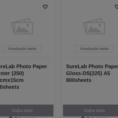
Visualização rápida
Visualização rápida
reLab Photo Paper
SureLab Photo Pape
ster (250)
Gloss-DS(225) A5
0cmx15cm
800sheets
0sheets
Saiba mais
Saiba mais