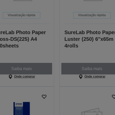
Visualização rápida
Visualização rápida
reLab Photo Paper
SureLab Photo Pape
oss-DS(225) A4
Luster (250) 6"x65m
0sheets
4rolls
Saiba mais
Saiba mais
Onde comprar
Onde comprar