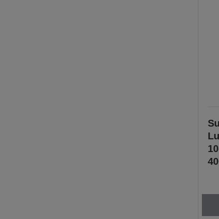
Su
Lu
1
40