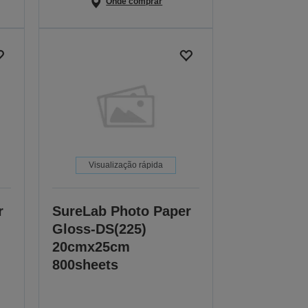
Onde comprar
Visualização rápida
r
SureLab Photo Paper
Gloss-DS(225)
20cmx25cm
800sheets