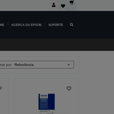
INE
ACERCA DA EPSON
SUPORTE
nar por: