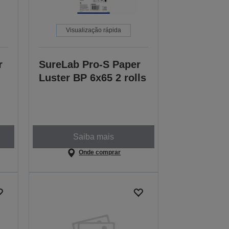
Visualização rápida
r
SureLab Pro-S Paper
Luster BP 6x65 2 rolls
Saiba mais
Onde comprar