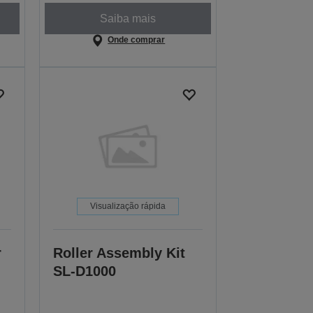
Saiba mais
Onde comprar
Visualização rápida
r
Roller Assembly Kit
SL-D1000