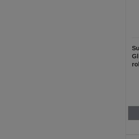
Su
Gl
ro