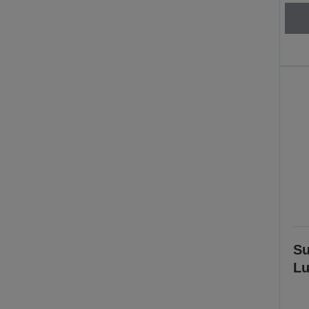
Su
Lu