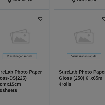
Onde comprar
Onde comprar
Visualização rápida
Visualização rápida
reLab Photo Paper
SureLab Photo Pape
oss-DS(225)
Gloss (250) 6"x65m
0cmx15cm
4rolls
0sheets