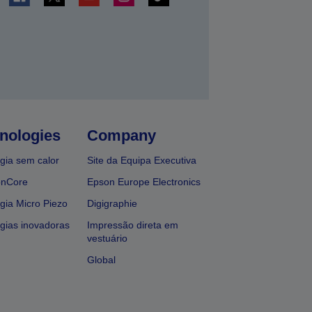
nologies
Company
gia sem calor
Site da Equipa Executiva
onCore
Epson Europe Electronics
gia Micro Piezo
Digigraphie
gias inovadoras
Impressão direta em
vestuário
Global