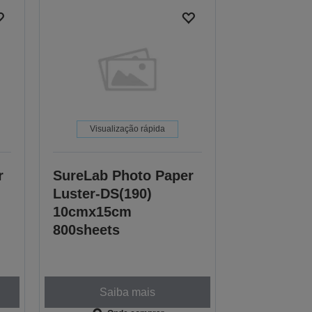
Visualização rápida
r
SureLab Photo Paper
Luster-DS(190)
10cmx15cm
800sheets
Saiba mais