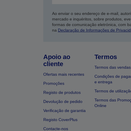
Ao enviar o seu endereço de e-mail, autor
mercado e inquéritos, sobre produtos, eve
formas de comunicação eletrónica, com b
na
Declaração de Informações de Privaci
Apoio ao
Termos
cliente
Termos das vendas
Ofertas mais recentes
Condições de pag
e entrega
Promoções
Termos de utilizaçã
Registo de produtos
Termos das Promo
Devolução de pedido
Online
Verificação de garantia
Registo CoverPlus
Contacte-nos