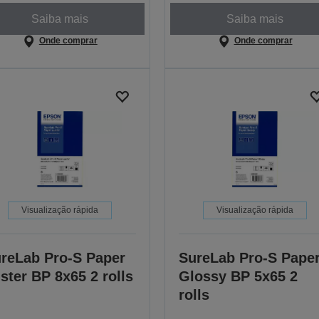
Saiba mais
Saiba mais
Onde comprar
Onde comprar
Visualização rápida
Visualização rápida
reLab Pro-S Paper
SureLab Pro-S Pape
ster BP 8x65 2 rolls
Glossy BP 5x65 2
rolls