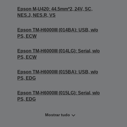
Epson M-U420: 44.5mm*2, 24V, SC,
NES.J, NES.R, VS
Epson TM-H6000III (014BA): USB, w/o
PS, ECW
Epson TM-H6000III (014LG): Serial, w/o
PS, ECW
Epson TM-H6000III (015BA): USB, w/o
PS, EDG
Epson TM-H6000III (015LG): Serial, w/o
PS, EDG
Mostrar tudo