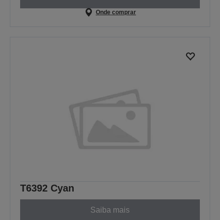
Onde comprar
T6392 Cyan
Saiba mais