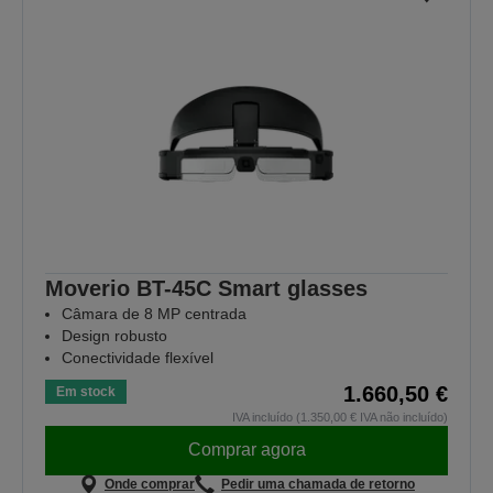
Moverio BT-45C Smart glasses
Câmara de 8 MP centrada
Design robusto
Conectividade flexível
1.660,50 €
Em stock
IVA incluído (1.350,00 € IVA não incluído)
Comprar agora
Onde comprar
Pedir uma chamada de retorno