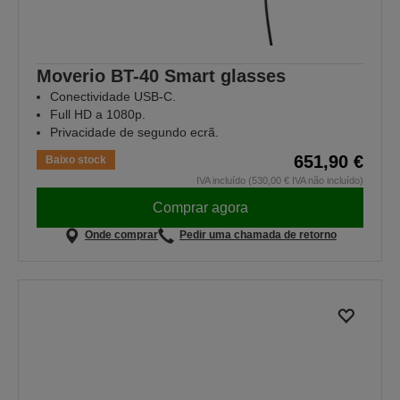
Moverio BT-40 Smart glasses
Conectividade USB-C.
Full HD a 1080p.
Privacidade de segundo ecrã.
651,90 €
Baixo stock
IVA incluído (530,00 € IVA não incluído)
Comprar agora
Onde comprar
Pedir uma chamada de retorno