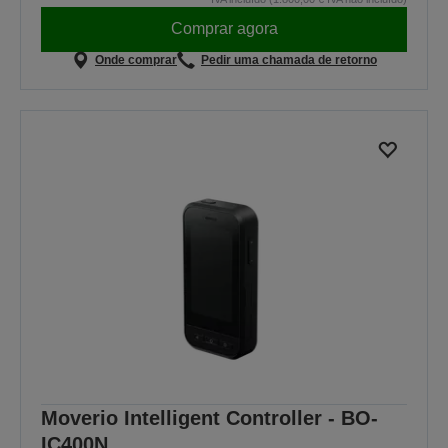
Comprar agora
Onde comprar
Pedir uma chamada de retorno
Moverio Intelligent Controller - BO-
IC400N