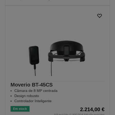
Moverio BT-45CS
Câmara de 8 MP centrada
Design robusto
Controlador Inteligente
2.214,00 €
Em stock
IVA incluído (1.800,00 € IVA não incluído)