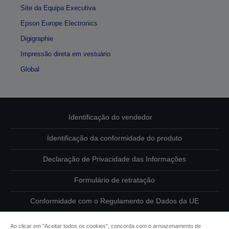
Site da Equipa Executiva
Epson Europe Electronics
Digigraphie
Impressão direta em vestuário
Global
Identificação do vendedor
Identificação da conformidade do produto
Declaração de Privacidade das Informações
Formulário de retratação
Conformidade com o Regulamento de Dados da UE
Contacte-nos sobre os seus dados
Ao clicar em "Aceitar todos os cookies", concorda com o armazenamento de