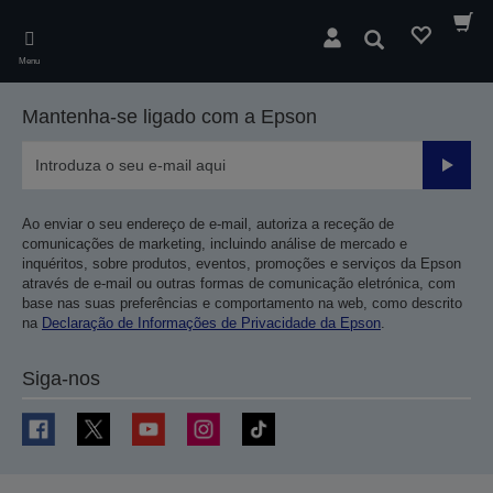
Skip
to
Pesquisar
main
Menu
content
Mantenha-se ligado com a Epson
Enviar
Ao enviar o seu endereço de e-mail, autoriza a receção de
comunicações de marketing, incluindo análise de mercado e
inquéritos, sobre produtos, eventos, promoções e serviços da Epson
através de e-mail ou outras formas de comunicação eletrónica, com
base nas suas preferências e comportamento na web, como descrito
na
Declaração de Informações de Privacidade da Epson
.
Siga-nos