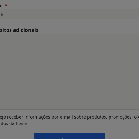
e
sitos adicionais
ejo receber informações por e-mail sobre produtos, promoções, of
ntos da Epson.