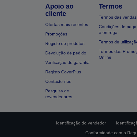
Apoio ao
Termos
cliente
Termos das vendas
Ofertas mais recentes
Condições de pag
e entrega
Promoções
Termos de utilizaçã
Registo de produtos
Termos das Promo
Devolução de pedido
Online
Verificação de garantia
Registo CoverPlus
Contacte-nos
Pesquisa de
revendedores
Identificação do vendedor
Identifica
Conformidade com o Regu