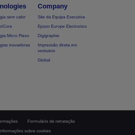
nologies
Company
gia sem calor
Site da Equipa Executiva
onCore
Epson Europe Electronics
gia Micro Piezo
Digigraphie
gias inovadoras
Impressão direta em
vestuário
Global
formações
Formulário de retratação
Informações sobre cookies