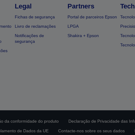
Legal
Partners
Tech
Fichas de segurança
Portal de parceiros Epson
Tecnolo
amento
Livro de reclamações
LPGA
Precisi
Notificações de
Shakira + Epson
Tecnolo
o
segurança
Tecnolo
ções
ção da conformidade do produto
Declaração de Privacidade das In
lamento de Dados da UE
Contacte-nos sobre os seus dados