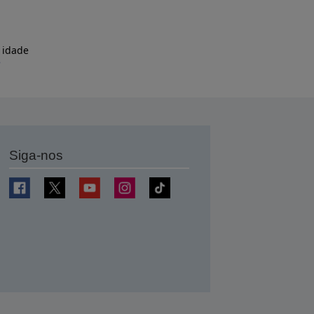
 idade
e
Siga-nos