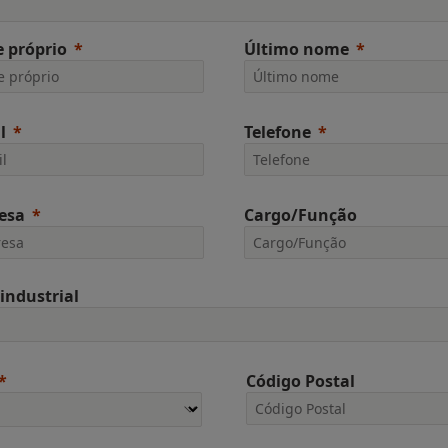
 próprio
Último nome
l
Telefone
esa
Cargo/Função
 industrial
Código Postal