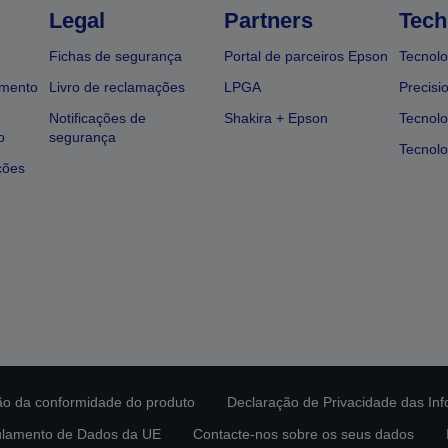
Legal
Partners
Tech
Fichas de segurança
Portal de parceiros Epson
Tecnolo
amento
Livro de reclamações
LPGA
Precisi
Notificações de
Shakira + Epson
Tecnolo
o
segurança
Tecnolo
ções
ção da conformidade do produto
Declaração de Privacidade das In
lamento de Dados da UE
Contacte-nos sobre os seus dados