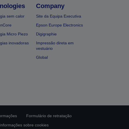
nologies
Company
gia sem calor
Site da Equipa Executiva
onCore
Epson Europe Electronics
gia Micro Piezo
Digigraphie
gias inovadoras
Impressão direta em
vestuário
Global
formações
Formulário de retratação
Informações sobre cookies