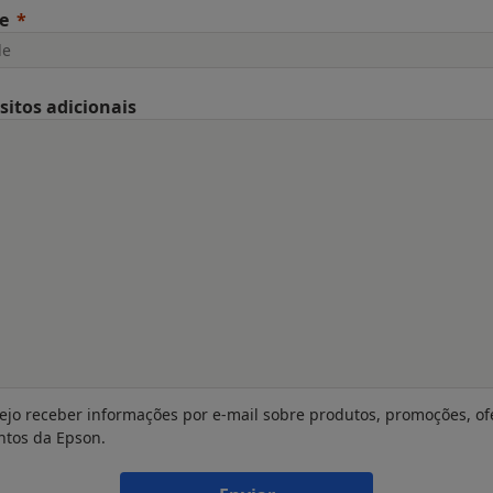
e
sitos adicionais
ejo receber informações por e-mail sobre produtos, promoções, of
ntos da Epson.