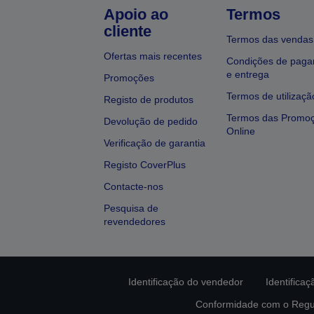
Apoio ao
Termos
cliente
Termos das vendas
Ofertas mais recentes
Condições de pag
e entrega
Promoções
Termos de utilizaçã
Registo de produtos
Termos das Promo
Devolução de pedido
Online
Verificação de garantia
Registo CoverPlus
Contacte-nos
Pesquisa de
revendedores
Identificação do vendedor
Identifica
Conformidade com o Regu