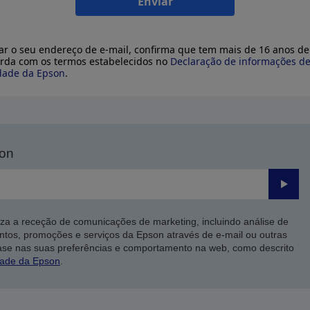
Enviar
ar o seu endereço de e-mail, confirma que tem mais de 16 anos de
rda com os termos estabelecidos no
Declaração de informações d
dade da Epson
.
son
Enviar
iza a receção de comunicações de marketing, incluindo análise de
ntos, promoções e serviços da Epson através de e-mail ou outras
ase nas suas preferências e comportamento na web, como descrito
dade da Epson
.