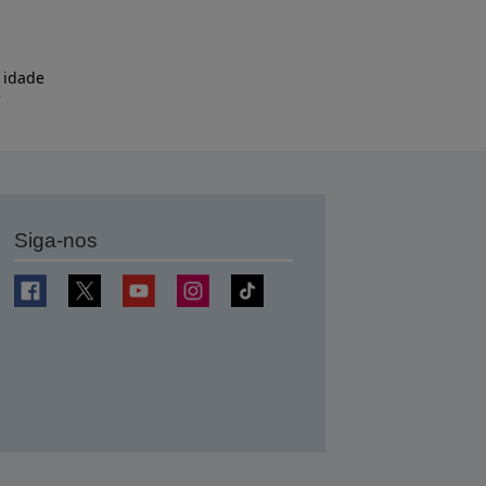
 idade
e
Siga-nos