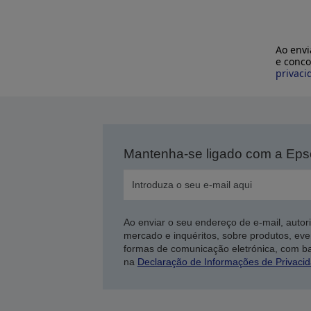
Ao envi
e conco
privaci
Mantenha-se ligado com a Ep
Ao enviar o seu endereço de e-mail, autor
mercado e inquéritos, sobre produtos, eve
formas de comunicação eletrónica, com b
na
Declaração de Informações de Privaci