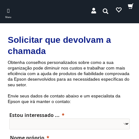
Skip
to
Pesquisar
main
Menu
content
Solicitar que devolvam a
chamada
Obtenha conselhos personalizados sobre como a sua
organização pode diminuir nos custos e trabalhar com mais
eficiência com a ajuda de produtos de fiabilidade comprovada ​​
da Epson desenvolvidos para as necessidades específicas do
seu setor.
Envie seus dados de contato abaixo e um especialista da
Epson que irá manter o contato:
Estou interessado ...
Nome próprio