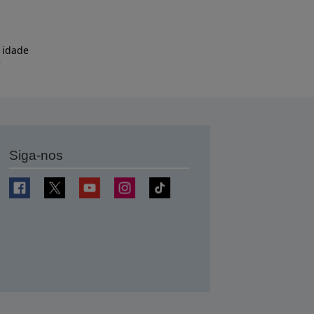
 idade
e
Siga-nos