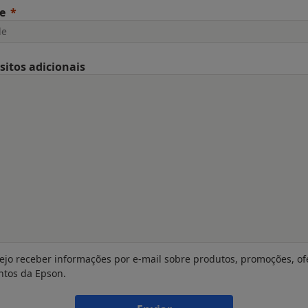
e
sitos adicionais
ejo receber informações por e-mail sobre produtos, promoções, of
ntos da Epson.