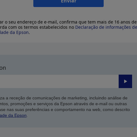
Enviar
ar o seu endereço de e-mail, confirma que tem mais de 16 anos de
rda com os termos estabelecidos no
Declaração de informações d
dade da Epson
.
son
Enviar
iza a receção de comunicações de marketing, incluindo análise de
ntos, promoções e serviços da Epson através de e-mail ou outras
ase nas suas preferências e comportamento na web, como descrito
dade da Epson
.