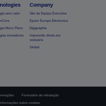
nologies
Company
gia sem calor
Site da Equipa Executiva
onCore
Epson Europe Electronics
gia Micro Piezo
Digigraphie
gias inovadoras
Impressão direta em
vestuário
Global
formações
Formulário de retratação
Informações sobre cookies