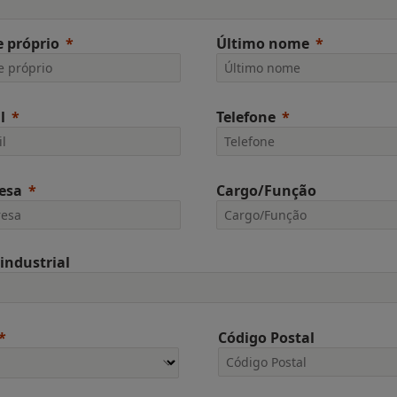
 próprio
Último nome
l
Telefone
esa
Cargo/Função
 industrial
Código Postal