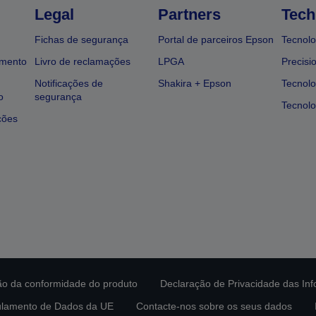
Legal
Partners
Tech
Fichas de segurança
Portal de parceiros Epson
Tecnolo
amento
Livro de reclamações
LPGA
Precisi
Notificações de
Shakira + Epson
Tecnolo
o
segurança
Tecnolo
ções
ção da conformidade do produto
Declaração de Privacidade das In
lamento de Dados da UE
Contacte-nos sobre os seus dados