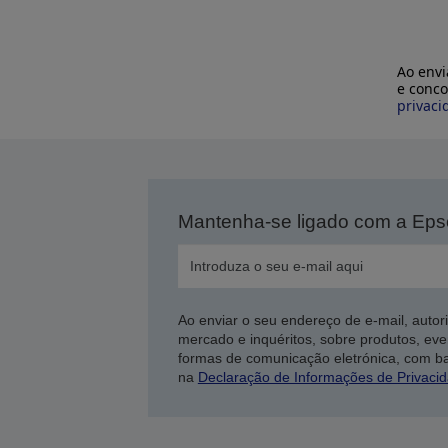
Ao envi
e conco
privaci
Mantenha-se ligado com a Ep
Ao enviar o seu endereço de e-mail, autor
mercado e inquéritos, sobre produtos, eve
formas de comunicação eletrónica, com b
na
Declaração de Informações de Privaci