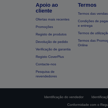
Apoio ao
Termos
cliente
Termos das vendas
Ofertas mais recentes
Condições de pag
e entrega
Promoções
Termos de utilizaçã
Registo de produtos
Termos das Promo
Devolução de pedido
Online
Verificação de garantia
Registo CoverPlus
Contacte-nos
Pesquisa de
revendedores
Identificação do vendedor
Identifica
Conformidade com o Regu