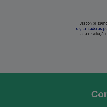
Disponibilizam
digitalizadores po
alta resolução
Con