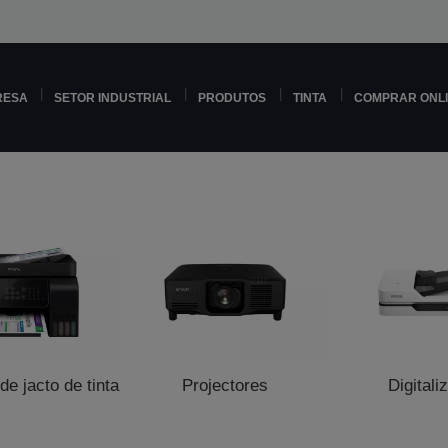
RESA
SETOR INDUSTRIAL
PRODUTOS
TINTA
COMPRAR ONL
e jacto de tinta
Projectores
Digitali