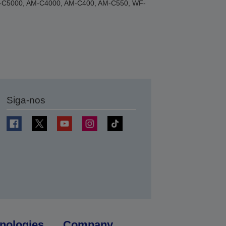
AM-C5000, AM-C4000, AM-C400, AM-C550, WF-
Siga-nos
nologies
Company