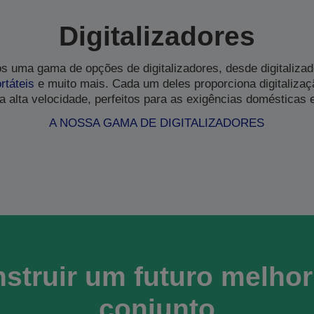
Digitalizadores
os uma gama de opções de digitalizadores, desde digitaliza
rtáteis
e muito mais. Cada um deles proporciona digitaliza
 a alta velocidade, perfeitos para as exigências domésticas 
A NOSSA GAMA DE DIGITALIZADORES
struir um futuro melho
conjunto