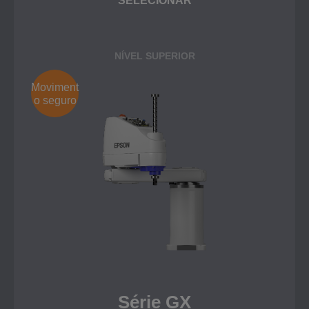
SELECIONAR
NÍVEL SUPERIOR
Moviment
o seguro
Série GX