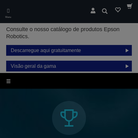
Skip
to
Pesquisar
main
Menu
content
Consulte o nosso catálogo de produtos Epson
Robotics.
Descarregue aqui gratuitamente
Visão geral da gama