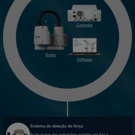
Controller
Robot
Software
Sistema de deteção de força
Ação suave em operações guiadas por força.