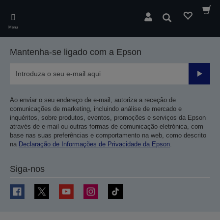
Skip
to
Pesquisar
main
Menu
content
Mantenha-se ligado com a Epson
Enviar
Ao enviar o seu endereço de e-mail, autoriza a receção de
comunicações de marketing, incluindo análise de mercado e
inquéritos, sobre produtos, eventos, promoções e serviços da Epson
através de e-mail ou outras formas de comunicação eletrónica, com
base nas suas preferências e comportamento na web, como descrito
na
Declaração de Informações de Privacidade da Epson
.
Siga-nos