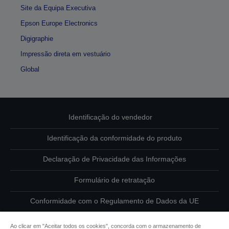
Site da Equipa Executiva
Epson Europe Electronics
Digigraphie
Impressão direta em vestuário
Global
Identificação do vendedor
Identificação da conformidade do produto
Declaração de Privacidade das Informações
Formulário de retratação
Conformidade com o Regulamento de Dados da UE
Contacte-nos sobre os seus dados
Ao clicar em "Aceitar todos os cookies", concorda com o armazenamento de