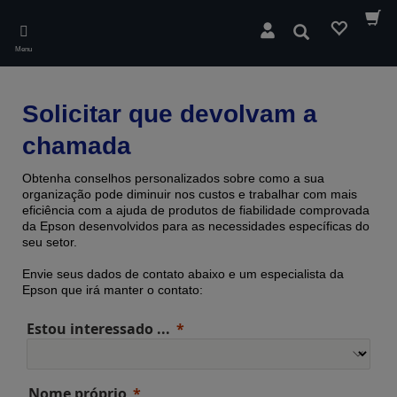
Skip
to
Pesquisar
main
Menu
content
Solicitar que devolvam a
chamada
Obtenha conselhos personalizados sobre como a sua
organização pode diminuir nos custos e trabalhar com mais
eficiência com a ajuda de produtos de fiabilidade comprovada ​​
da Epson desenvolvidos para as necessidades específicas do
seu setor.
Envie seus dados de contato abaixo e um especialista da
Epson que irá manter o contato:
Estou interessado ...
Nome próprio