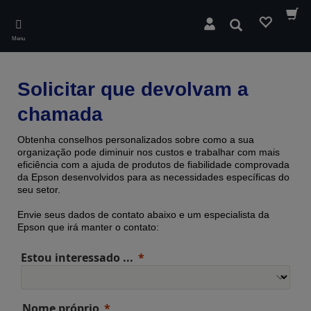
Skip
to
Pesquisar
main
Menu
content
Solicitar que devolvam a
chamada
Obtenha conselhos personalizados sobre como a sua
organização pode diminuir nos custos e trabalhar com mais
eficiência com a ajuda de produtos de fiabilidade comprovada ​​
da Epson desenvolvidos para as necessidades específicas do
seu setor.
Envie seus dados de contato abaixo e um especialista da
Epson que irá manter o contato:
Estou interessado ...
Nome próprio